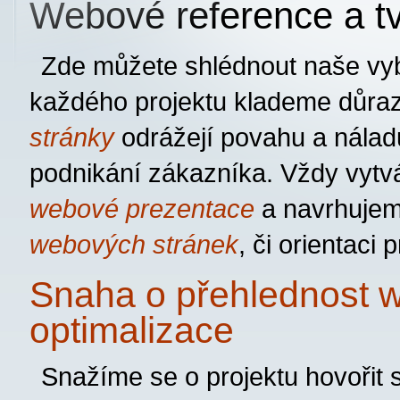
Webové reference a t
Zde můžete shlédnout naše v
každého projektu klademe důra
stránky
odrážejí povahu a nálad
podnikání zákazníka. Vždy vytv
webové prezentace
a navrhujeme
webových stránek
, či orientaci
Snaha o přehlednost 
optimalizace
Snažíme se o projektu hovořit