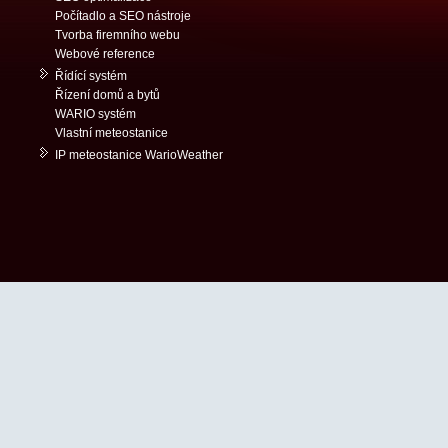
Počítadlo a SEO nástroje
Tvorba firemního webu
Webové reference
Řídící systém
Řízení domů a bytů
WARIO systém
Vlastní meteostanice
IP meteostanice WarioWeather