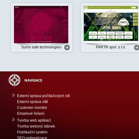
Sunix safe technologies
PARTR spol. s r.o.
Externí správa počítačových sítí
Externí správa sítě
Customer monitor
Emailové řešení
Tvorba web aplikací
Tvorba webový stánek
Publikační systém
SEO optimalizace