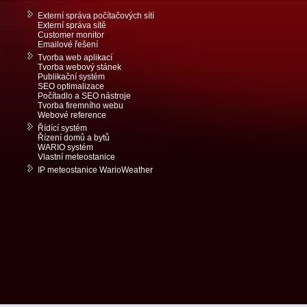
Externí správa počítačových sítí
Externí správa sítě
Customer monitor
Emailové řešení
Tvorba web aplikací
Tvorba webový stánek
Publikační systém
SEO optimalizace
Počítadlo a SEO nástroje
Tvorba firemního webu
Webové reference
Řídící systém
Řízení domů a bytů
WARIO systém
Vlastní meteostanice
IP meteostanice WarioWeather