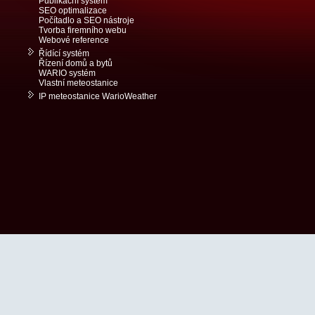
Publikační systém
SEO optimalizace
Počítadlo a SEO nástroje
Tvorba firemního webu
Webové reference
Řídící systém
Řízení domů a bytů
WARIO systém
Vlastní meteostanice
IP meteostanice WarioWeather